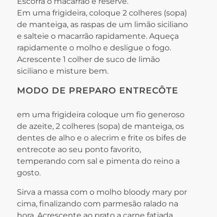
Escorra o macarrão e reserve.
Em uma frigideira, coloque 2 colheres (sopa)
de manteiga, as raspas de um limão siciliano
e salteie o macarrão rapidamente. Aqueça
rapidamente o molho e desligue o fogo.
Acrescente 1 colher de suco de limão
siciliano e misture bem.
MODO DE PREPARO ENTRECÔTE
em uma frigideira coloque um fio generoso
de azeite, 2 colheres (sopa) de manteiga, os
dentes de alho e o alecrim e frite os bifes de
entrecote ao seu ponto favorito,
temperando com sal e pimenta do reino a
gosto.
Sirva a massa com o molho bloody mary por
cima, finalizando com parmesão ralado na
hora. Acrescente ao prato a carne fatiada.