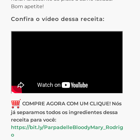
Bom apetite!
Confira o vídeo dessa receita:
COMPRE AGORA COM UM CLIQUE! Nós
já separamos todos os ingredientes dessa
receita para você:
https://bit.ly/ParpadelleBloodyMary_Rodrig
o