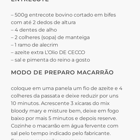
– 500g entrecote bovino cortado em bifes
com até 2 dedos de altura
– 4 dentes de alho
– 2 colheres (sopa) de manteiga
– 1 ramo de alecrim
– azeite extra L’Olio DE CECCO
– sal e pimenta do reino a gosto
MODO DE PREPARO MACARRÃO
coloque em uma panela um fio de azeite e 4
colheres da passata e deixe reduzir por uns
10 minutos. Acrescente 3 xícaras do mix
bloody mary e misture bem, deixe em fogo
baixo por mais 5 minutos e depois reserve.
Cozinhe o macarrão em água fervente com
sal pelo tempo indicado pelo fabricante.