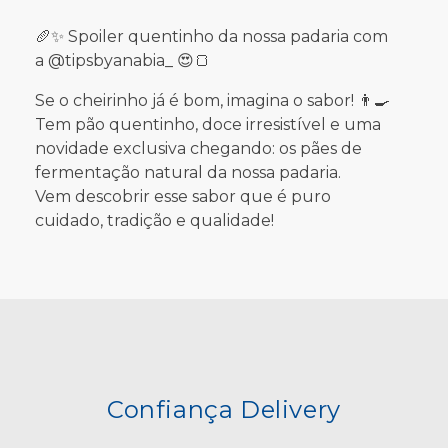
🥖✨ Spoiler quentinho da nossa padaria com
a @tipsbyanabia_ 😍🍞
Se o cheirinho já é bom, imagina o sabor! 👨‍🍳
Tem pão quentinho, doce irresistível e uma
novidade exclusiva chegando: os pães de
fermentação natural da nossa padaria.
Vem descobrir esse sabor que é puro
cuidado, tradição e qualidade!
Confiança Delivery