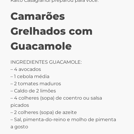
Kaito Casagrandi preparou para você:
Camarões
Grelhados com
Guacamole
INGREDIENTES GUACAMOLE:
– 4 avocados
– 1 cebola média
– 2 tomates maduros
– Caldo de 2 limões
– 4 colheres (sopa) de coentro ou salsa
picados
– 2 colheres (sopa) de azeite
– Sal, pimenta-do-reino e molho de pimenta
a gosto