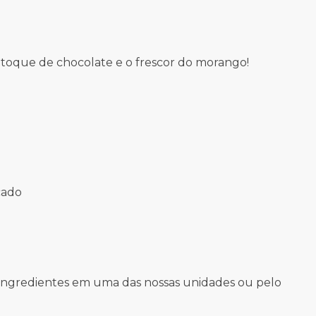
 toque de chocolate e o frescor do morango!
cado
s ingredientes em uma das nossas unidades ou pelo