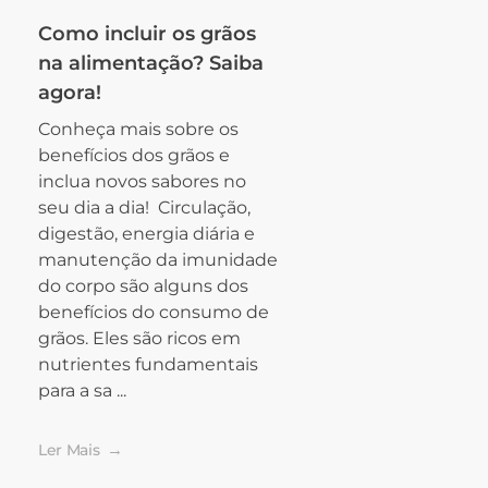
Como incluir os grãos
na alimentação? Saiba
agora!
Conheça mais sobre os
benefícios dos grãos e
inclua novos sabores no
seu dia a dia! Circulação,
digestão, energia diária e
manutenção da imunidade
do corpo são alguns dos
benefícios do consumo de
grãos. Eles são ricos em
nutrientes fundamentais
para a sa ...
Ler Mais