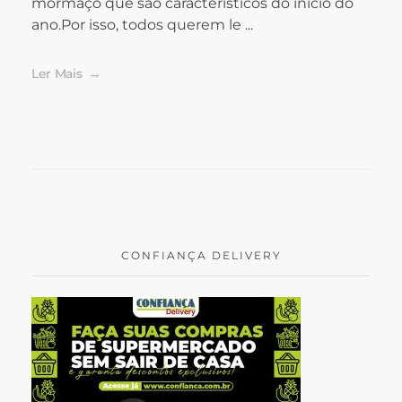
mormaço que são característicos do início do
ano.Por isso, todos querem le ...
Ler Mais
CONFIANÇA DELIVERY