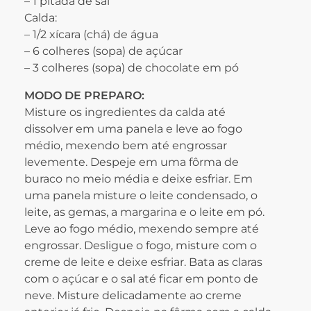
– 1 pitada de sal
Calda:
– 1/2 xícara (chá) de água
– 6 colheres (sopa) de açúcar
– 3 colheres (sopa) de chocolate em pó
MODO DE PREPARO:
Misture os ingredientes da calda até
dissolver em uma panela e leve ao fogo
médio, mexendo bem até engrossar
levemente. Despeje em uma fôrma de
buraco no meio média e deixe esfriar. Em
uma panela misture o leite condensado, o
leite, as gemas, a margarina e o leite em pó.
Leve ao fogo médio, mexendo sempre até
engrossar. Desligue o fogo, misture com o
creme de leite e deixe esfriar. Bata as claras
com o açúcar e o sal até ficar em ponto de
neve. Misture delicadamente ao creme