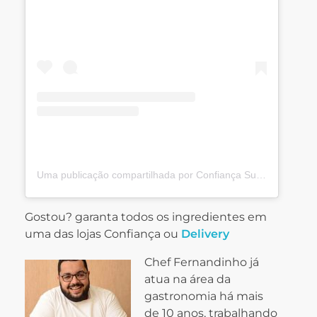
Uma publicação compartilhada por Confiança Supermercados (@confiancasupermercados)
Gostou? garanta todos os ingredientes em
uma das lojas Confiança ou
Delivery
Chef Fernandinho já
atua na área da
gastronomia há mais
de 10 anos, trabalhando