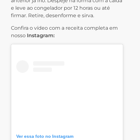
anterior já frio. Despeje na fôrma com a calda
e leve ao congelador por 12 horas ou até
firmar. Retire, desenforme e sirva.
Confira o vídeo com a receita completa em
nosso
Instagram:
Ver essa foto no Instagram