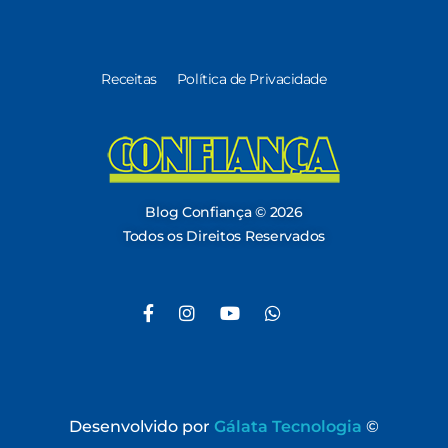
Receitas
Política de Privacidade
Blog Confiança
O Confiança Supermercados tem mais de 30 anos de história atendendo Bauru, Marília, Botucatu, Jaú e Pederneiras. Nos preocupamos com a sociedade e, por isso, investimos em projetos que acreditamos com o Confi Social. Leia dicas, artigos e receitas no nosso blog. Encontre conteúdos exclusivos para vegetarianos.
Blog Confiança © 2026
Todos os Direitos Reservados
Desenvolvido por
Gálata Tecnologia
©