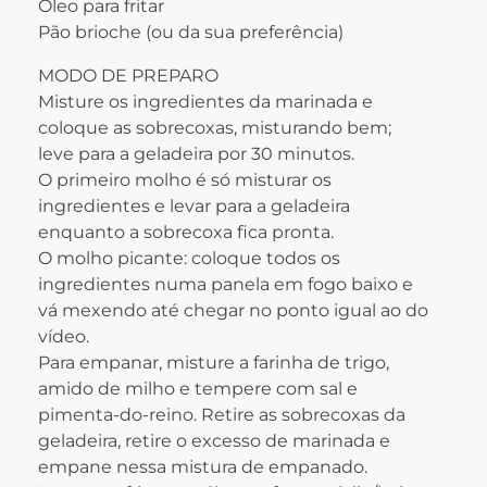
Óleo para fritar
Pão brioche (ou da sua preferência)
MODO DE PREPARO
Misture os ingredientes da marinada e
coloque as sobrecoxas, misturando bem;
leve para a geladeira por 30 minutos.
O primeiro molho é só misturar os
ingredientes e levar para a geladeira
enquanto a sobrecoxa fica pronta.
O molho picante: coloque todos os
ingredientes numa panela em fogo baixo e
vá mexendo até chegar no ponto igual ao do
vídeo.
Para empanar, misture a farinha de trigo,
amido de milho e tempere com sal e
pimenta-do-reino. Retire as sobrecoxas da
geladeira, retire o excesso de marinada e
empane nessa mistura de empanado.