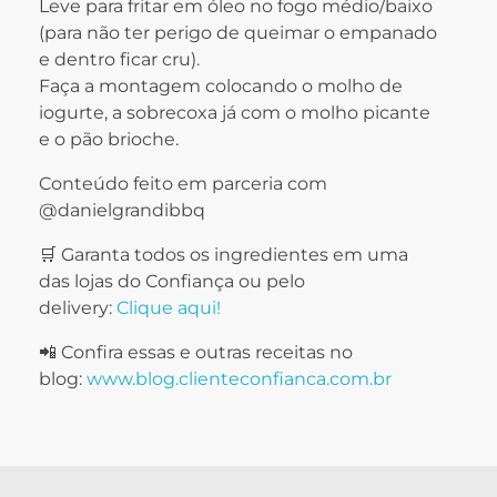
Leve para fritar em óleo no fogo médio/baixo
(para não ter perigo de queimar o empanado
e dentro ficar cru).
Faça a montagem colocando o molho de
iogurte, a sobrecoxa já com o molho picante
e o pão brioche.
Conteúdo feito em parceria com
@danielgrandibbq
🛒 Garanta todos os ingredientes em uma
das lojas do Confiança ou pelo
delivery:
Clique aqui!
📲 Confira essas e outras receitas no
blog:
www.blog.clienteconfianca.com.br