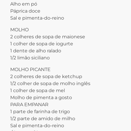
Alho em pó
Páprica doce
Sal e pimenta-do-reino
MOLHO
2 colheres de sopa de maionese
1 colher de sopa de iogurte
1 dente de alho ralado
1/2 limão siciliano
MOLHO PICANTE
2 colheres de sopa de ketchup
1/2 colher de sopa de molho inglês
1 colher de sopa de mel
Molho de pimenta a gosto
PARA EMPANAR
1 parte de farinha de trigo
1/2 parte de amido de milho
Sal e pimenta-do-reino