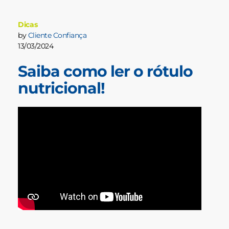
Dicas
by
Cliente Confiança
13/03/2024
Saiba como ler o rótulo
nutricional!