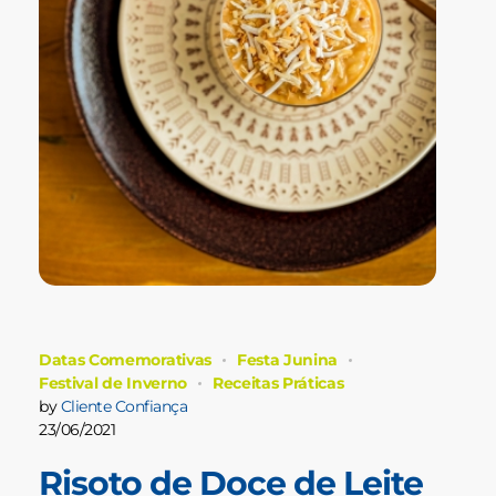
Datas Comemorativas
Festa Junina
Festival de Inverno
Receitas Práticas
by
Cliente Confiança
23/06/2021
Risoto de Doce de Leite