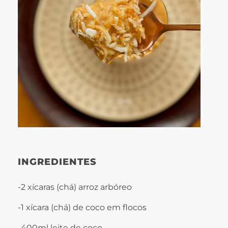
INGREDIENTES
-2 xícaras (chá) arroz arbóreo
-1 xícara (chá) de coco em flocos
-400ml leite de coco