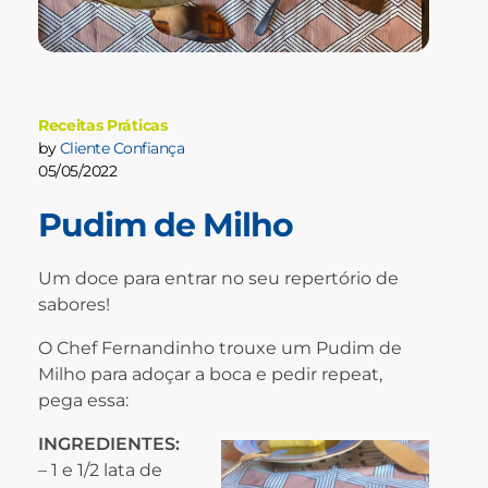
Receitas Práticas
by
Cliente Confiança
05/05/2022
Pudim de Milho
Um doce para entrar no seu repertório de
sabores!
O Chef Fernandinho trouxe um Pudim de
Milho para adoçar a boca e pedir repeat,
pega essa:
INGREDIENTES:
– 1 e 1/2 lata de