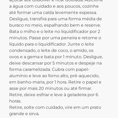
a água com cuidado e aos poucos, cozinhe
até formar uma calda levemente espessa.
Desligue, transfira para uma forma média de
buraco no meio, espalhando bem e reserve.
Bata o milho e o leite no liquidificador por 2
minutos. Passe por uma peneira e retorne o
líquido para o liquidificador. Junte o leite
condensado, o leite de coco, o amido, os
ovos e a gema e bata por 1 minuto. Desligue,
deixe descansar por 5 minutos e despeje na
forma caramelizada. Cubra com papel-
alumínio e leve ao forno alto, pré-aquecido,
em banho-maria, por 1 hora. Retire o papel e
asse por mais 20 minutos ou até firmar.
Retire, deixe esfriar e leve à geladeira por 6
horas.
Retire, solte com cuidado, vire em um prato
grande e sirva.