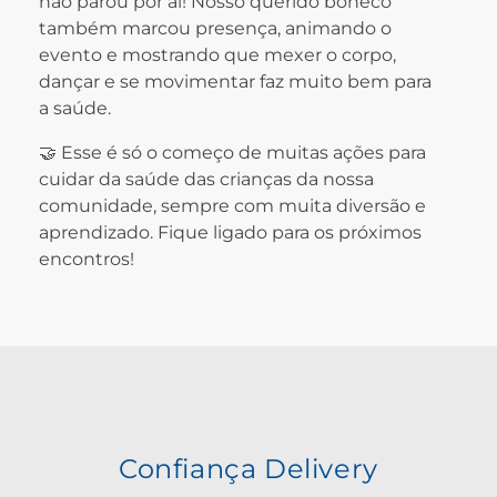
não parou por aí! Nosso querido boneco
também marcou presença, animando o
evento e mostrando que mexer o corpo,
dançar e se movimentar faz muito bem para
a saúde.
🤝 Esse é só o começo de muitas ações para
cuidar da saúde das crianças da nossa
comunidade, sempre com muita diversão e
aprendizado. Fique ligado para os próximos
encontros!
Confiança Delivery