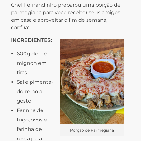
Chef Fernandinho preparou uma porção de
parmegiana para você receber seus amigos
em casa e aproveitar o fim de semana,
confira:
INGREDIENTES:
600g de filé
mignon em
tiras
Sal e pimenta-
do-reino a
gosto
Farinha de
trigo, ovos e
farinha de
Porção de Parmegiana
rosca para