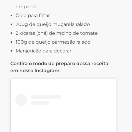
empanar
Óleo para fritar
200g de queijo muçarela ralado
2 xícaras (chá) de molho de tomate
100g de queijo parmesão ralado
Manjericão para decorar
Confira o modo de preparo dessa receita
em nosso Instagram: