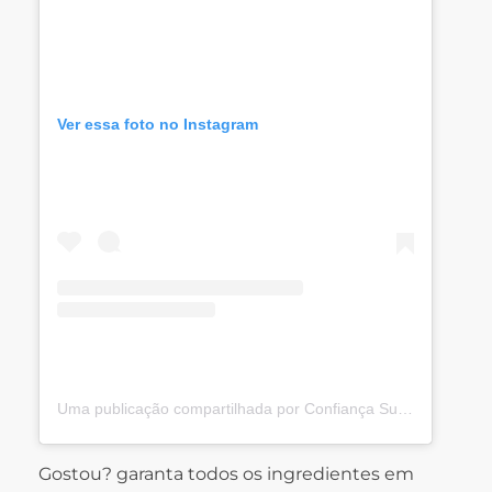
Ver essa foto no Instagram
Uma publicação compartilhada por Confiança Supermercados (@confiancasupermercados)
Gostou? garanta todos os ingredientes em