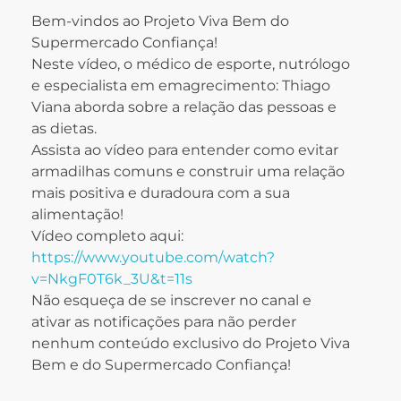
Bem-vindos ao Projeto Viva Bem do
Supermercado Confiança!
Neste vídeo, o
médico de esporte, nutrólogo
e especialista em emagrecimento:
Thiago
Viana aborda sobre a relação das pessoas e
as dietas.
Assista ao vídeo para entender como evitar
armadilhas comuns e construir uma relação
mais positiva e duradoura com a sua
alimentação!
Vídeo completo aqui:
https://www.youtube.com/watch?
v=NkgF0T6k_3U&t=11s
Não esqueça de se inscrever no canal e
ativar as notificações para não perder
nenhum conteúdo exclusivo do Projeto Viva
Bem e do Supermercado Confiança!