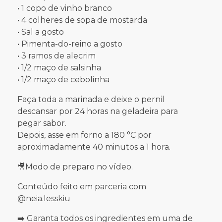
• 1 copo de vinho branco
• 4 colheres de sopa de mostarda
• Sal a gosto
• Pimenta-do-reino a gosto
• 3 ramos de alecrim
• 1/2 maço de salsinha
• 1/2 maço de cebolinha
Faça toda a marinada e deixe o pernil
descansar por 24 horas na geladeira para
pegar sabor.
Depois, asse em forno a 180 °C por
aproximadamente 40 minutos a 1 hora.
🎥Modo de preparo no vídeo.
Conteúdo feito em parceria com
@neia.lesskiu
➡️ Garanta todos os ingredientes em uma de