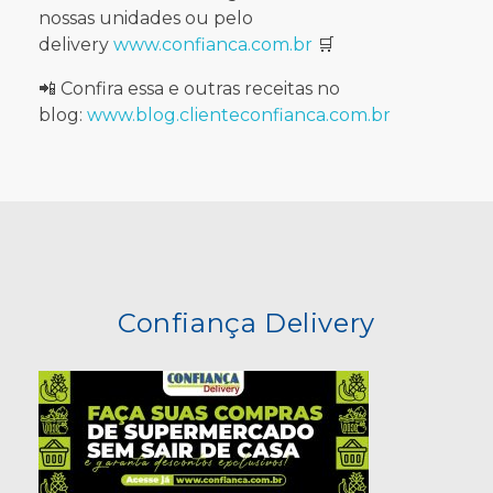
nossas unidades ou pelo
delivery
www.confianca.com.br
🛒
📲 Confira essa e outras receitas no
blog:
www.blog.clienteconfianca.com.br
Confiança Delivery