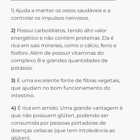
1) Ajuda a manter os ossos saudáveis e a
controlar os impulsos nervosos.
2)
Possui carboidratos, tendo alto valor
energético e não contém proteínas. Ela é
rica em sais minerais, como o cálcio, ferro e
fósforo. Além de possuir vitaminas do
complexo B e grandes quantidades de
potássio.
3)
É uma excelente fonte de fibras vegetais,
que ajudam no bom funcionamento do
intestino.
4)
É rica em amido. Uma grande vantagem é
que não possuem glúten, podendo ser
consumida por pessoas portadoras de
doenças celíacas (que tem intolerância ao
glúten).