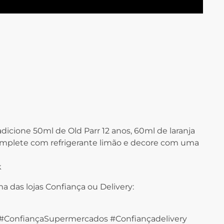
dicione 50ml de Old Parr 12 anos, 60ml de laranja
mplete com refrigerante limão e decore com uma
k
 das lojas Confiança ou Delivery:
#ConfiançaSupermercados #Confiançadelivery