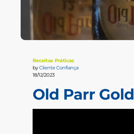
Receitas Práticas
by
Cliente Confiança
18/12/2023
Old Parr Gol