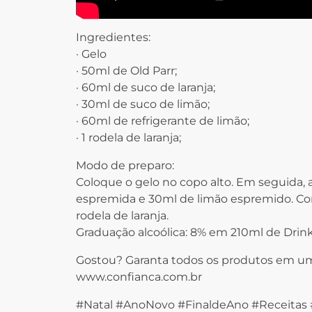
Ingredientes:
· Gelo
· 50ml de Old Parr;
· 60ml de suco de laranja;
· 30ml de suco de limão;
· 60ml de refrigerante de limão;
· 1 rodela de laranja;
Modo de preparo:
Coloque o gelo no copo alto. Em seguida, a
espremida e 30ml de limão espremido. Co
rodela de laranja.
Graduação alcoólica: 8% em 210ml de Drin
Gostou? Garanta todos os produtos em uma
www.confianca.com.br
#Natal #AnoNovo #FinaldeAno #Receitas 