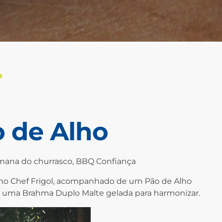
o
 de Alho
mana do churrasco, BBQ Confiança
no Chef Frigol, acompanhado de um Pão de Alho
, uma Brahma Duplo Malte gelada para harmonizar.