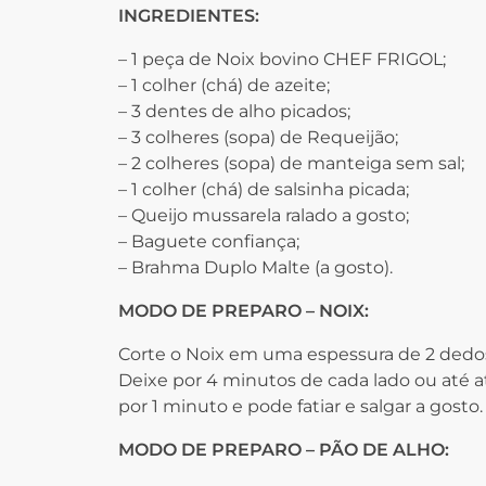
INGREDIENTES:
– 1 peça de Noix bovino CHEF FRIGOL;
– 1 colher (chá) de azeite;
– 3 dentes de alho picados;
– 3 colheres (sopa) de Requeijão;
– 2 colheres (sopa) de manteiga sem sal;
– 1 colher (chá) de salsinha picada;
– Queijo mussarela ralado a gosto;
– Baguete confiança;
– Brahma Duplo Malte (a gosto).
MODO DE PREPARO – NOIX:
Corte o Noix em uma espessura de 2 dedo
Deixe por 4 minutos de cada lado ou até at
por 1 minuto e pode fatiar e salgar a gosto.
MODO DE PREPARO – PÃO DE ALHO: