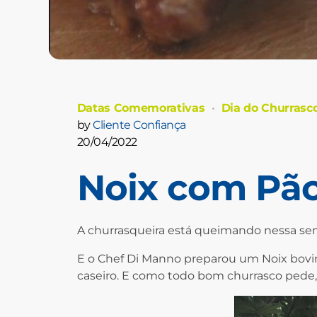
Datas Comemorativas
Dia do Churrasc
by
Cliente Confiança
20/04/2022
Noix com Pão
A churrasqueira está queimando nessa se
E o Chef Di Manno preparou um Noix bovi
caseiro. E como todo bom churrasco pede