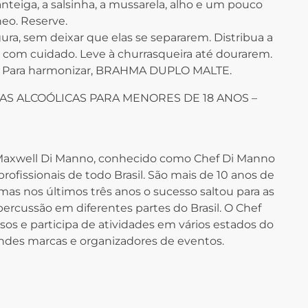
nteiga, a salsinha, a mussarela, alho e um pouco
eo. Reserve.
gura, sem deixar que elas se separarem. Distribua a
e com cuidado. Leve à churrasqueira até dourarem.
o. Para harmonizar, BRAHMA DUPLO MALTE.
S ALCOÓLICAS PARA MENORES DE 18 ANOS –
 Maxwell Di Manno, conhecido como Chef Di Manno
profissionais de todo Brasil. São mais de 10 anos de
 mas nos últimos três anos o sucesso saltou para as
percussão em diferentes partes do Brasil. O Chef
os e participa de atividades em vários estados do
randes marcas e organizadores de eventos.