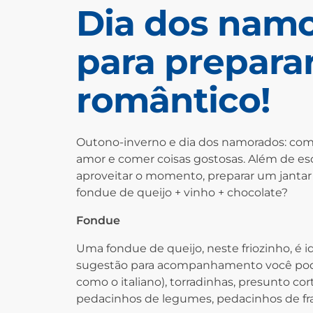
Dia dos namo
para prepara
romântico!
Outono-inverno e dia dos namorados: comb
amor e comer coisas gostosas. Além de es
aproveitar o momento, preparar um jantar 
fondue de queijo + vinho + chocolate?
Fondue
Uma fondue de queijo, neste friozinho, é 
sugestão para acompanhamento você pode 
como o italiano), torradinhas, presunto cort
pedacinhos de legumes, pedacinhos de fra