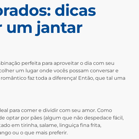
rados: dicas
r um jantar
inação perfeita para aproveitar o dia com seu
colher um lugar onde vocês possam conversar e
romântico faz toda a diferença! Então, que tal uma
ideal para comer e dividir com seu amor. Como
optar por pães (algum que não despedace fácil,
ado em tirinha, salame, linguiça fina frita,
ngo ou o que mais preferir.