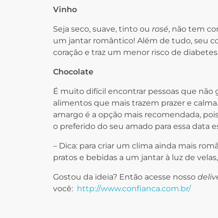
Vinho
Seja seco, suave, tinto ou
rosé
, não tem co
um jantar romântico! Além de tudo, seu
coração e traz um menor risco de diabetes
Chocolate
É muito difícil encontrar pessoas que não
alimentos que mais trazem prazer e calma
amargo é a opção mais recomendada, pois 
o preferido do seu amado para essa data es
– Dica: para criar um clima ainda mais ro
pratos e bebidas a um jantar à luz de velas
Gostou da ideia? Então acesse nosso
deliv
você:
http://www.confianca.com.br/