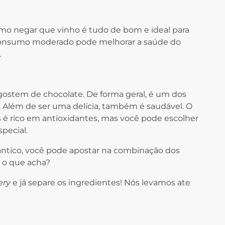
mo negar que vinho é tudo de bom e ideal para
 consumo moderado pode melhorar a saúde do
.
 gostem de chocolate. De forma geral, é um dos
. Além de ser uma delícia, também é saudável. O
é rico em antioxidantes, mas você pode escolher
pecial.
mântico, você pode apostar na combinação dos
, o que acha?
ery
e já separe os ingredientes! Nós levamos ate