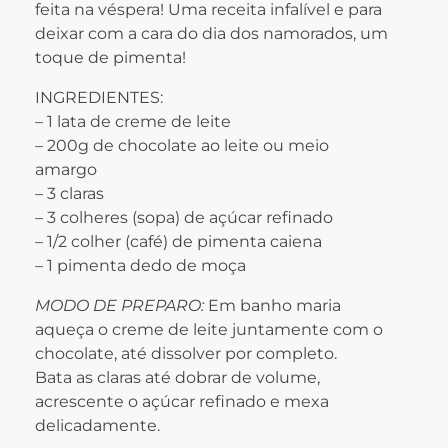
feita na véspera! Uma receita infalível e para
deixar com a cara do dia dos namorados, um
toque de pimenta!
INGREDIENTES:
– 1 lata de creme de leite
– 200g de chocolate ao leite ou meio
amargo
– 3 claras
– 3 colheres (sopa) de açúcar refinado
– 1/2 colher (café) de pimenta caiena
– 1 pimenta dedo de moça
MODO DE PREPARO:
Em banho maria
aqueça o creme de leite juntamente com o
chocolate, até dissolver por completo.
Bata as claras até dobrar de volume,
acrescente o açúcar refinado e mexa
delicadamente.