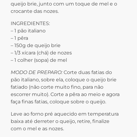
queijo brie, junto com um toque de mel e o
crocante das nozes.
INGREDIENTES:
– 1 pão italiano
– 1 pêra
– 150g de queijo brie
– 1/3 xícara (chá) de nozes
– 1 colher (sopa) de mel
MODO DE PREPARO:
Corte duas fatias do
pão italiano, sobre ela, coloque o queijo brie
fatiado (não corte muito fino, para não
escorrer muito). Corte a pêra ao meio e agora
faça finas fatias, coloque sobre o queijo.
Leve ao forno pré aquecido em temperatura
baixa até derreter o queijo, retire, finalize
com o mel e as nozes.