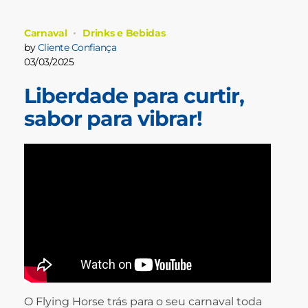
Carnaval
Drinks e Bebidas
by
Cliente Confiança
03/03/2025
Liberdade para curtir,
sabor para vibrar!
O Flying Horse trás para o seu carnaval toda