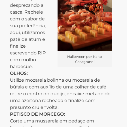
desprezando a
casca. Recheie
com o sabor de
sua preferência,
aqui, utilizamos
patê de atum e
finalize
escrevendo RIP
Halloween por Kaito
com molho
Casagrandi
barbecue.
OLHOS:
Utilize mozarela bolinha ou mozarela de
búfala e com auxílio de uma colher de café
retire o centro do queijo, encaixe metade de
uma azeitona recheada e finalize com
presunto cru envolta.
PETISCO DE MORCEGO:
Corte uma mussarela em pedaço em