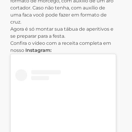
formato de morcego, com auxílio de um aro
cortador. Caso não tenha, com auxílio de
uma faca você pode fazer em formato de
cruz.
Agora é só montar sua tábua de aperitivos e
se preparar para a festa.
Confira o vídeo com a receita completa em
nosso
Instagram: