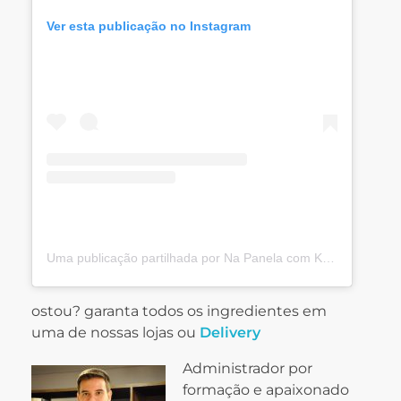
Ver esta publicação no Instagram
Uma publicação partilhada por Na Panela com Kaito Casagrandi (@kaitocasagrandi)
ostou? garanta todos os ingredientes em
uma de nossas lojas ou
Delivery
Administrador por
formação e apaixonado