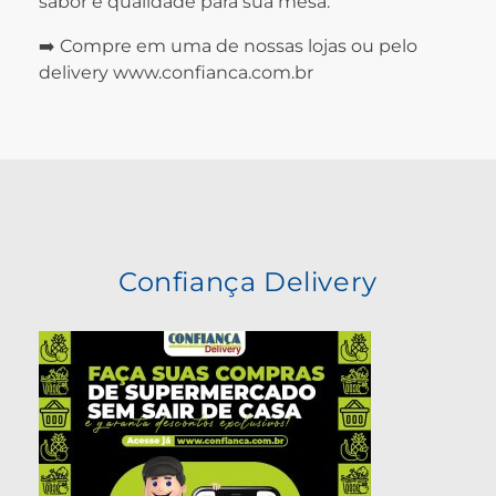
sabor e qualidade para sua mesa.
➡️ Compre em uma de nossas lojas ou pelo
delivery www.confianca.com.br
Confiança Delivery