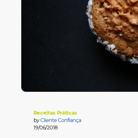
Receitas Práticas
by
Cliente Confiança
19/06/2018