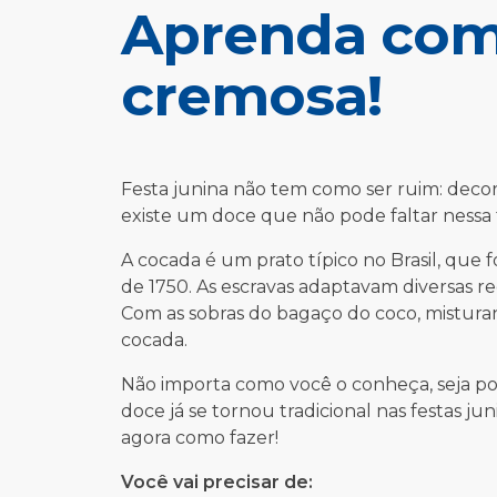
Aprenda com
cremosa!
Festa junina não tem como ser ruim: deco
existe um doce que não pode faltar nessa 
A cocada é um prato típico no Brasil, que f
de 1750. As escravas adaptavam diversas re
Com as sobras do bagaço do coco, mistura
cocada.
Não importa como você o conheça, seja po
doce já se tornou tradicional nas festas juni
agora como fazer!
Você vai precisar de: