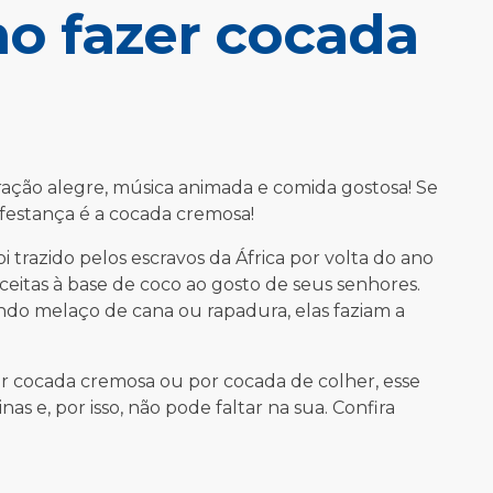
o fazer cocada
ração alegre, música animada e comida gostosa! Se
festança é a cocada cremosa!
oi trazido pelos escravos da África por volta do ano
ceitas à base de coco ao gosto de seus senhores.
ndo melaço de cana ou rapadura, elas faziam a
r cocada cremosa ou por cocada de colher, esse
nas e, por isso, não pode faltar na sua. Confira