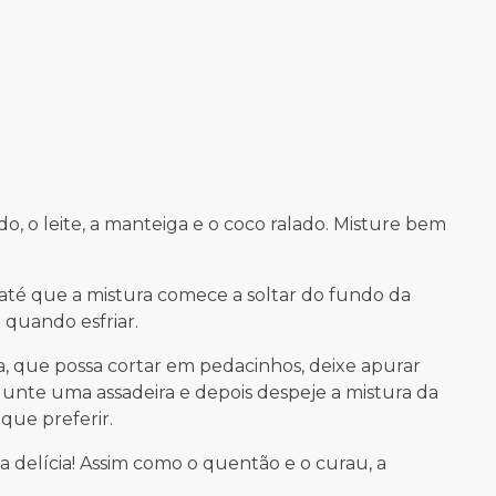
, o leite, a manteiga e o coco ralado. Misture bem
té que a mistura comece a soltar do fundo da
a quando esfriar.
a, que possa cortar em pedacinhos, deixe apurar
unte uma assadeira e depois despeje a mistura da
que preferir.
ma delícia! Assim como o quentão e o curau, a