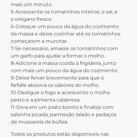
mais um minuto.
5-Acrescente os tomatinhos inteiros, o sal, e
o orégano fresco.
6-Coloque um pouco da água do cozimento
da massa e deixe cozinhar até os tomatinhos
começarem a murchar.
7-Se necessário, amasse os tomatinhos com
um garfo para ajudar a formar o molho.
8-Adicione a massa cozida à frigideira, junto
com mais um pouco da água do cozimento.
9-Deixe ferver brevemente para que o
farfalle absorva os sabores do molho.
10-Desligue o fogo e acrescente o molho
pesto e a pimenta calabresa.
11-Sirva em um prato bonito e finalize com
salsinha picada, parmesão ralado e pedaços
de mussarela de búfala.
Todos os produtos estão disponíveis nas