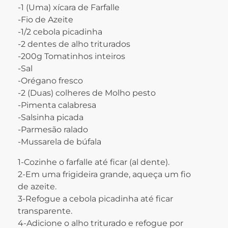
-1 (Uma) xícara de Farfalle
-Fio de Azeite
-1/2 cebola picadinha
-2 dentes de alho triturados
-200g Tomatinhos inteiros
-Sal
-Orégano fresco
-2 (Duas) colheres de Molho pesto
-Pimenta calabresa
-Salsinha picada
-Parmesão ralado
-Mussarela de búfala
1-Cozinhe o farfalle até ficar (al dente).
2-Em uma frigideira grande, aqueça um fio
de azeite.
3-Refogue a cebola picadinha até ficar
transparente.
4-Adicione o alho triturado e refogue por