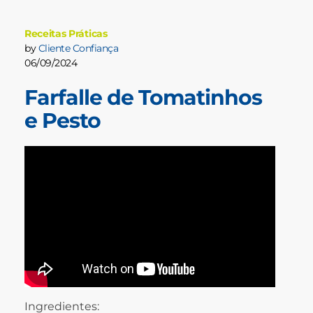
Receitas Práticas
by
Cliente Confiança
06/09/2024
Farfalle de Tomatinhos
e Pesto
Ingredientes: