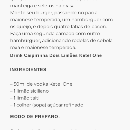
manteiga e sele-os na brasa.
Monte seu burger, passando no pão a
maionese temperada, um hambúrguer com
os queijo, e depois quatro fatias de bacon.
Faça uma segunda camada com outro
hambúrguer, adicionando rodelas de cebola
roxa e maionese temperada.
Drink Caipirinha Dois Limões Ketel One
INGREDIENTES
– 50ml de vodka Ketel One
– 1 limão siciliano
– 1 limão taiti
– 1 colher (sopa) açúcar refinado
MODO DE PREPARO: