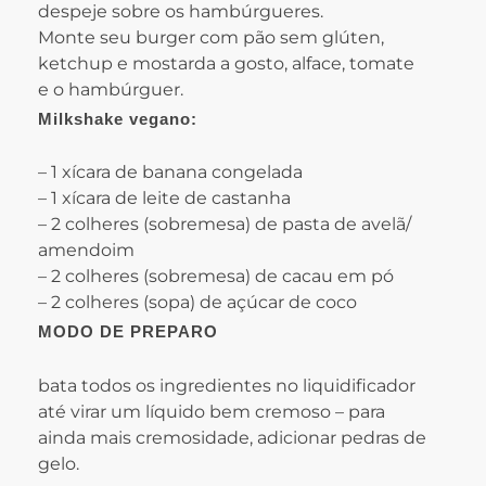
despeje sobre os hambúrgueres.
Monte seu burger com pão sem glúten,
ketchup e mostarda a gosto, alface, tomate
e o hambúrguer.
Milkshake vegano:
– 1 xícara de banana congelada
– 1 xícara de leite de castanha
– 2 colheres (sobremesa) de pasta de avelã/
amendoim
– 2 colheres (sobremesa) de cacau em pó
– 2 colheres (sopa) de açúcar de coco
MODO DE PREPARO
bata todos os ingredientes no liquidificador
até virar um líquido bem cremoso – para
ainda mais cremosidade, adicionar pedras de
gelo.