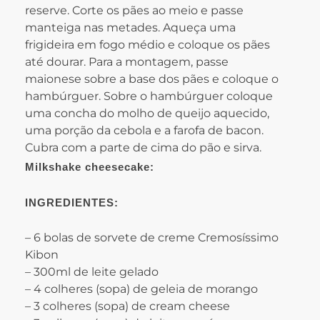
reserve. Corte os pães ao meio e passe
manteiga nas metades. Aqueça uma
frigideira em fogo médio e coloque os pães
até dourar. Para a montagem, passe
maionese sobre a base dos pães e coloque o
hambúrguer. Sobre o hambúrguer coloque
uma concha do molho de queijo aquecido,
uma porção da cebola e a farofa de bacon.
Cubra com a parte de cima do pão e sirva.
Milkshake cheesecake:
INGREDIENTES:
– 6 bolas de sorvete de creme Cremosíssimo
Kibon
– 300ml de leite gelado
– 4 colheres (sopa) de geleia de morango
– 3 colheres (sopa) de cream cheese