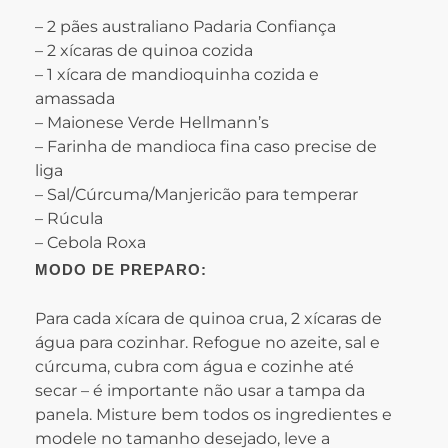
– 2 pães australiano Padaria Confiança
– 2 xícaras de quinoa cozida
– 1 xícara de mandioquinha cozida e
amassada
– Maionese Verde Hellmann’s
– Farinha de mandioca fina caso precise de
liga
– Sal/Cúrcuma/Manjericão para temperar
– Rúcula
– Cebola Roxa
MODO DE PREPARO:
Para cada xícara de quinoa crua, 2 xícaras de
água para cozinhar. Refogue no azeite, sal e
cúrcuma, cubra com água e cozinhe até
secar – é importante não usar a tampa da
panela. Misture bem todos os ingredientes e
modele no tamanho desejado, leve a