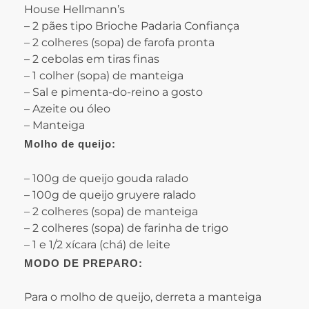
House Hellmann’s
– 2 pães tipo Brioche Padaria Confiança
– 2 colheres (sopa) de farofa pronta
– 2 cebolas em tiras finas
– 1 colher (sopa) de manteiga
– Sal e pimenta-do-reino a gosto
– Azeite ou óleo
– Manteiga
Molho de queijo:
– 100g de queijo gouda ralado
– 100g de queijo gruyere ralado
– 2 colheres (sopa) de manteiga
– 2 colheres (sopa) de farinha de trigo
– 1 e 1/2 xícara (chá) de leite
MODO DE PREPARO:
Para o molho de queijo, derreta a manteiga