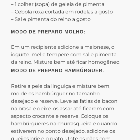
– 1 colher (sopa) de geleia de pimenta
– Cebola roxa cortada em rodelas a gosto
– Sal e pimenta do reino a gosto
MODO DE PREPARO MOLHO:
Em um recipiente adicione a maionese, o
iogurte, mel e tempere com sal e pimenta
da reino. Misture bem até ficar homogêneo.
MODO DE PREPARO HAMBÚRGUER:
Retire a pele da linguiça e misture bem,
molde os hambúrguer no tamanho
desejado e reserve. Leve as fatias de bacon
na brasa e deixe-os assar até ficarem com
aspecto crocante e reserve. Coloque os
hambúrgueres na churrasqueira e quando
estiverem no ponto desejado, adicione os
queijos brie e o prato. Unte os pães com