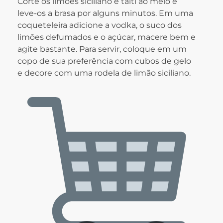
Corte os limões siciliano e taiti ao meio e
leve-os a brasa por alguns minutos. Em uma
coqueteleira adicione a vodka, o suco dos
limões defumados e o açúcar, macere bem e
agite bastante. Para servir, coloque em um
copo de sua preferência com cubos de gelo
e decore com uma rodela de limão siciliano.