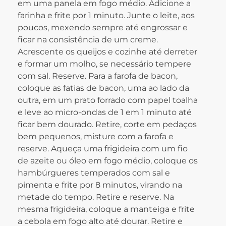
em uma panela em fogo médio. Adicione a
farinha e frite por 1 minuto. Junte o leite, aos
poucos, mexendo sempre até engrossar e
ficar na consistência de um creme.
Acrescente os queijos e cozinhe até derreter
e formar um molho, se necessário tempere
com sal. Reserve. Para a farofa de bacon,
coloque as fatias de bacon, uma ao lado da
outra, em um prato forrado com papel toalha
e leve ao micro-ondas de 1 em 1 minuto até
ficar bem dourado. Retire, corte em pedaços
bem pequenos, misture com a farofa e
reserve. Aqueça uma frigideira com um fio
de azeite ou óleo em fogo médio, coloque os
hambúrgueres temperados com sal e
pimenta e frite por 8 minutos, virando na
metade do tempo. Retire e reserve. Na
mesma frigideira, coloque a manteiga e frite
a cebola em fogo alto até dourar. Retire e