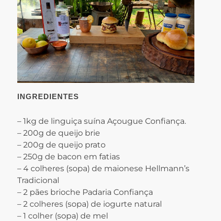
INGREDIENTES
– 1kg de linguiça suína Açougue Confiança.
– 200g de queijo brie
– 200g de queijo prato
– 250g de bacon em fatias
– 4 colheres (sopa) de maionese Hellmann’s
Tradicional
– 2 pães brioche Padaria Confiança
– 2 colheres (sopa) de iogurte natural
– 1 colher (sopa) de mel