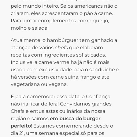
pelo mundo inteiro. Se os americanos não o
criaram, eles acrescentaram o pão à carne.
Para juntar complementos como queijo,
molho e salada!
Atualmente, o hambúrguer tem ganhado a
atenção de vários
chefs
que elaboram
receitas com ingredientes sofisticados.
Inclusive, a carne vermelha já não é mais
usada com exclusividade para o sanduíche e
há versões com carne suína, frango e até
vegetariana ou vegana.
E para comemorar essa data, o Confiança
não iria ficar de fora! Convidamos grandes
Chefs e entusiastas culinários da nossa
região e saímos
em busca do burger
perfeito
! Estamos comemorando desde o
dia 21, uma semana especial só para os