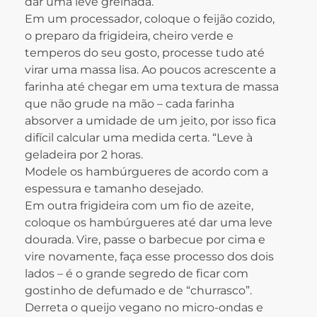
dar uma leve grelhada.
Em um processador, coloque o feijão cozido,
o preparo da frigideira, cheiro verde e
temperos do seu gosto, processe tudo até
virar uma massa lisa. Ao poucos acrescente a
farinha até chegar em uma textura de massa
que não grude na mão – cada farinha
absorver a umidade de um jeito, por isso fica
difícil calcular uma medida certa. “Leve à
geladeira por 2 horas.
Modele os hambúrgueres de acordo com a
espessura e tamanho desejado.
Em outra frigideira com um fio de azeite,
coloque os hambúrgueres até dar uma leve
dourada. Vire, passe o barbecue por cima e
vire novamente, faça esse processo dos dois
lados – é o grande segredo de ficar com
gostinho de defumado e de “churrasco”.
Derreta o queijo vegano no micro-ondas e