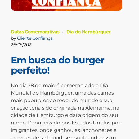
Datas Comemorativas
Dia do Hambúrguer
by
Cliente Confiança
26/05/2021
Em busca do burger
perfeito!
No dia 28 de maio é comemorado o Dia
Mundial do Hambúrguer, uma das carnes
mais populares ao redor do mundo e sua
criação teria sido originada na Alemanha, na
cidade de Hamburgo e daí a origem do seu
nome. Popularizado nos Estados Unidos por
imigrantes, onde ganhou as lanchonetes e
as redes de fast-food, se espalhando assim