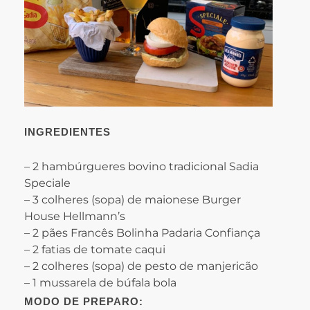
INGREDIENTES
– 2 hambúrgueres bovino tradicional Sadia
Speciale
– 3 colheres (sopa) de maionese Burger
House Hellmann’s
– 2 pães Francês Bolinha Padaria Confiança
– 2 fatias de tomate caqui
– 2 colheres (sopa) de pesto de manjericão
– 1 mussarela de búfala bola
MODO DE PREPARO: