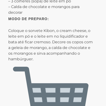
– 3 colheres (sopa) de leite em pó
– Calda de chocolate e morangos para
decorar
MODO DE PREPARO:
Coloque o sorvete Kibon, o cream cheese, o
leite em pó e o leite em no liquidificador e
bata até ficar cremoso. Decore os copos com
a geleia de morango, a calda de chocolate e
os morangos e sirva acompanhando o
hambúrguer.