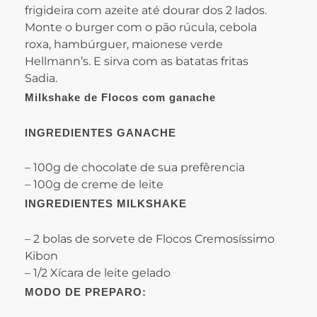
frigideira com azeite até dourar dos 2 lados.
Monte o burger com o pão rúcula, cebola
roxa, hambúrguer, maionese verde
Hellmann’s. E sirva com as batatas fritas
Sadia.
Milkshake de Flocos com ganache
INGREDIENTES GANACHE
– 100g de chocolate de sua prefêrencia
– 100g de creme de leite
INGREDIENTES MILKSHAKE
– 2 bolas de sorvete de Flocos Cremosíssimo
Kibon
– 1/2 Xícara de leite gelado
MODO DE PREPARO: