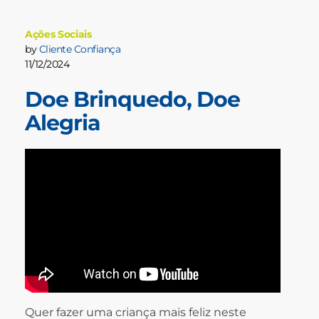
Ações Sociais
by
Cliente Confiança
11/12/2024
Doe Brinquedo, Doe
Alegria
Quer fazer uma criança mais feliz neste