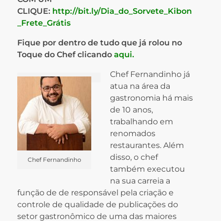
CLIQUE:
http://bit.ly/Dia_do_Sorvete_Kibon
_Frete_Grátis
Fique por dentro de tudo que já rolou no
Toque do Chef clicando
aqui.
Chef Fernandinho já
atua na área da
gastronomia há mais
de 10 anos,
trabalhando em
renomados
restaurantes. Além
disso, o chef
Chef Fernandinho
também executou
na sua carreia a
função de de responsável pela criação e
controle de qualidade de publicações do
setor gastronômico de uma das maiores