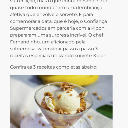
sua criação, mas o que conta mesmo é que
quase todo mundo tem uma lembrança
afetiva que envolve o sorvete. E para
comemorar a data, que é hoje, o Confiança
Supermercados em parceria com a Kibon,
prepararam uma surpresa incrível. O chef
Fernandinho, um aficionado pela
sobremesa, vai ensinar passo a passo 3
receitas especiais utilizando sorvete Kibon.
Confira as 3 receitas completas abaixo: