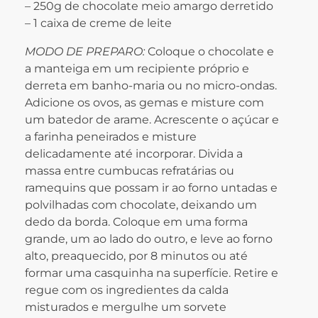
– 250g de chocolate meio amargo derretido
– 1 caixa de creme de leite
MODO DE PREPARO:
Coloque o chocolate e
a manteiga em um recipiente próprio e
derreta em banho-maria ou no micro-ondas.
Adicione os ovos, as gemas e misture com
um batedor de arame. Acrescente o açúcar e
a farinha peneirados e misture
delicadamente até incorporar. Divida a
massa entre cumbucas refratárias ou
ramequins que possam ir ao forno untadas e
polvilhadas com chocolate, deixando um
dedo da borda. Coloque em uma forma
grande, um ao lado do outro, e leve ao forno
alto, preaquecido, por 8 minutos ou até
formar uma casquinha na superfície. Retire e
regue com os ingredientes da calda
misturados e mergulhe um sorvete