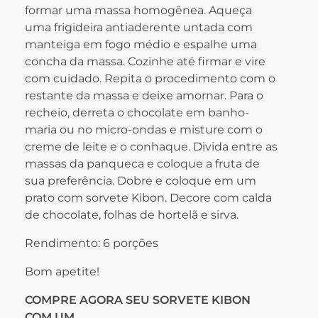
formar uma massa homogênea. Aqueça
uma frigideira antiaderente untada com
manteiga em fogo médio e espalhe uma
concha da massa. Cozinhe até firmar e vire
com cuidado. Repita o procedimento com o
restante da massa e deixe amornar. Para o
recheio, derreta o chocolate em banho-
maria ou no micro-ondas e misture com o
creme de leite e o conhaque. Divida entre as
massas da panqueca e coloque a fruta de
sua preferência. Dobre e coloque em um
prato com sorvete Kibon. Decore com calda
de chocolate, folhas de hortelã e sirva.
Rendimento: 6 porções
Bom apetite!
COMPRE AGORA SEU SORVETE KIBON
COM UM