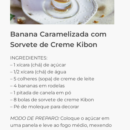
Banana Caramelizada com
Sorvete de Creme Kibon
INGREDIENTES:
– 1 xícara (chá) de açúcar
– 1/2 xícara (chá) de água
– 5 colheres (sopa) de creme de leite
– 4 bananas em rodelas
– 1 pitada de canela em pó
– 8 bolas de sorvete de creme Kibon
– Pé de moleque para decorar
MODO DE PREPARO:
Coloque o açúcar em
uma panela e leve ao fogo médio, mexendo