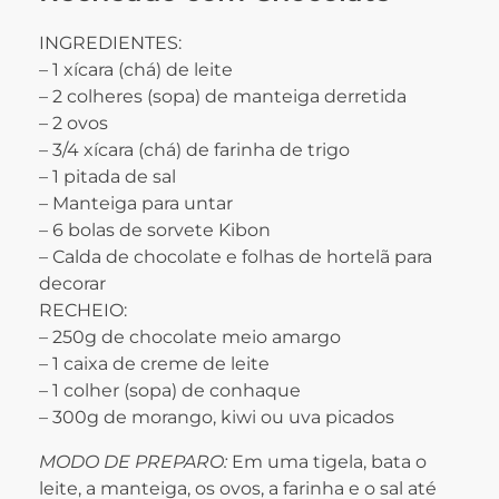
INGREDIENTES:
– 1 xícara (chá) de leite
– 2 colheres (sopa) de manteiga derretida
– 2 ovos
– 3/4 xícara (chá) de farinha de trigo
– 1 pitada de sal
– Manteiga para untar
– 6 bolas de sorvete Kibon
– Calda de chocolate e folhas de hortelã para
decorar
RECHEIO:
– 250g de chocolate meio amargo
– 1 caixa de creme de leite
– 1 colher (sopa) de conhaque
– 300g de morango, kiwi ou uva picados
MODO DE PREPARO:
Em uma tigela, bata o
leite, a manteiga, os ovos, a farinha e o sal até