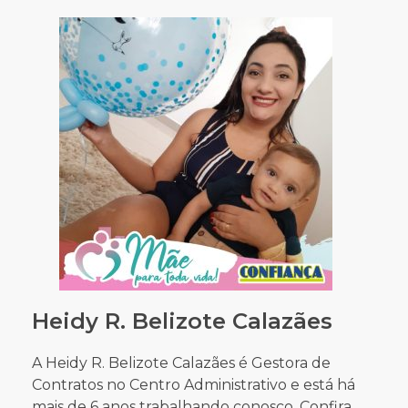
Heidy R. Belizote Calazães
A Heidy R. Belizote Calazães é Gestora de
Contratos no Centro Administrativo e está há
mais de 6 anos trabalhando conosco. Confira