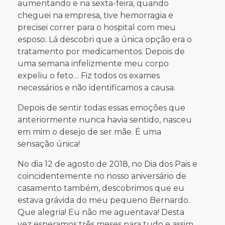
aumentando e na sexta-feira, quando
cheguei na empresa, tive hemorragia e
precisei correr para o hospital com meu
esposo. Lá descobri que a única opção era o
tratamento por medicamentos. Depois de
uma semana infelizmente meu corpo
expeliu o feto… Fiz todos os exames
necessários e não identificamos a causa.
Depois de sentir todas essas emoções que
anteriormente nunca havia sentido, nasceu
em mim o desejo de ser mãe. É uma
sensação única!
​​​​​​​No dia 12 de agosto de 2018, no Dia dos Pais e
coincidentemente no nosso aniversário de
casamento também, descobrimos que eu
estava grávida do meu pequeno Bernardo.
Que alegria! Eu não me aguentava! Desta
vez esperamos três meses para tudo e assim