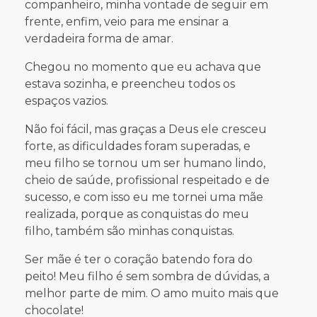
companheiro, minha vontade de seguir em
frente, enfim, veio para me ensinar a
verdadeira forma de amar.
Chegou no momento que eu achava que
estava sozinha, e preencheu todos os
espaços vazios.
Não foi fácil, mas graças a Deus ele cresceu
forte, as dificuldades foram superadas, e
meu filho se tornou um ser humano lindo,
cheio de saúde, profissional respeitado e de
sucesso, e com isso eu me tornei uma mãe
realizada, porque as conquistas do meu
filho, também são minhas conquistas.
Ser mãe é ter o coração batendo fora do
peito! Meu filho é sem sombra de dúvidas, a
melhor parte de mim. O amo muito mais que
chocolate!