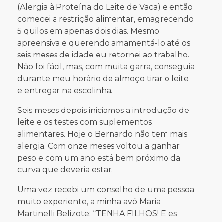
(Alergia à Proteína do Leite de Vaca) e então
comecei a restrição alimentar, emagrecendo
5 quilos em apenas dois dias. Mesmo
apreensiva e querendo amamentá-lo até os
seis meses de idade eu retornei ao trabalho.
Não foi fácil, mas, com muita garra, conseguia
durante meu horário de almoço tirar o leite
e entregar na escolinha.
Seis meses depois iniciamos a introdução de
leite e os testes com suplementos
alimentares. Hoje o Bernardo não tem mais
alergia. Com onze meses voltou a ganhar
peso e com um ano está bem próximo da
curva que deveria estar.
Uma vez recebi um conselho de uma pessoa
muito experiente, a minha avó Maria
Martinelli Belizote: “TENHA FILHOS! Eles