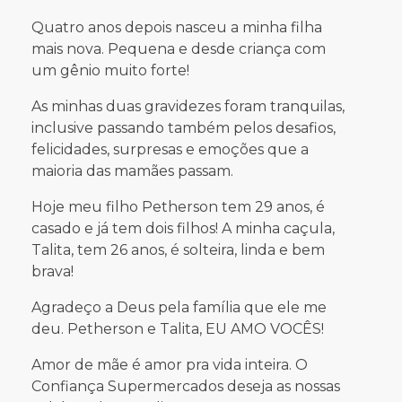
brava!
Agradeço a Deus pela família que ele me
deu. Petherson e Talita, EU AMO VOCÊS!
Amor de mãe é amor pra vida inteira. O
Confiança Supermercados deseja as nossas
colaboradoras e clientes um FELIZ DIA DAS
MÃES!
Confiança Delivery