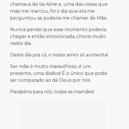
chamava de tia Aline e, uma das coisas que
mais me marcou, foi o dia que ela me
perguntou se poderia me chamar de Mãe.
Nunca pensei que esse momento poderia
chegar e então emocionada, chorei muito
neste dia.
​​​​​​​Deste dia pra cá, o nosso amor só aumenta!
Ser mãe é muito maravilhoso, é um
presente, uma dádiva! É o único que pode
ser comparado ao de Deus por nós.
Parabéns para nós, todas as mamães!
Mércia Rocha de Oliveira
A Mércia Rocha de Oliveira é Operadora de