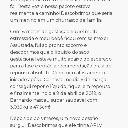
foi. Desta vez o nosso pacote estava
realmente a caminho! Descobrimos que seria
um menino em um churrasco de família.
Com 8 meses de gestação fiquei muito
estressada e meu bebê ficou sem se mexer.
Assustada, fui ao pronto socorro e
descobrimos que o líquido do saco
gestacional estava muito abaixo do esperado
para a fase e então a recomendação era a de
repouso absoluto. Com meu afastamento
iniciado após o Carnaval, no dia 6 de março
consegui repor o líquido, fiquei em repouso
e finalmente, no dia 9 de abril de 2019, o
Bernardo nasceu super saudável com
3,035kg e 47,5cm!
Depois de dois meses, um novo desafio
surgiu.. Descobrimos que ele tinha APLV