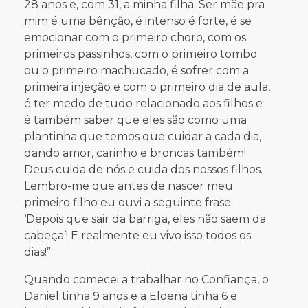
28 anos e, com 31, a minha filha. Ser mãe pra
mim é uma bênção, é intenso é forte, é se
emocionar com o primeiro choro, com os
primeiros passinhos, com o primeiro tombo
ou o primeiro machucado, é sofrer com a
primeira injeção e com o primeiro dia de aula,
é ter medo de tudo relacionado aos filhos e
é também saber que eles são como uma
plantinha que temos que cuidar a cada dia,
dando amor, carinho e broncas também!
Deus cuida de nós e cuida dos nossos filhos.
Lembro-me que antes de nascer meu
primeiro filho eu ouvi a seguinte frase:
‘Depois que sair da barriga, eles não saem da
cabeça’! E realmente eu vivo isso todos os
dias!”
Quando comecei a trabalhar no Confiança, o
Daniel tinha 9 anos e a Eloena tinha 6 e