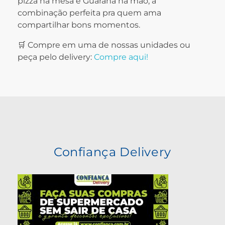
pizza na mesa e Guaraná na mão, a
combinação perfeita pra quem ama
compartilhar bons momentos.
🛒 Compre em uma de nossas unidades ou
peça pelo delivery:
Compre aqui!
Confiança Delivery