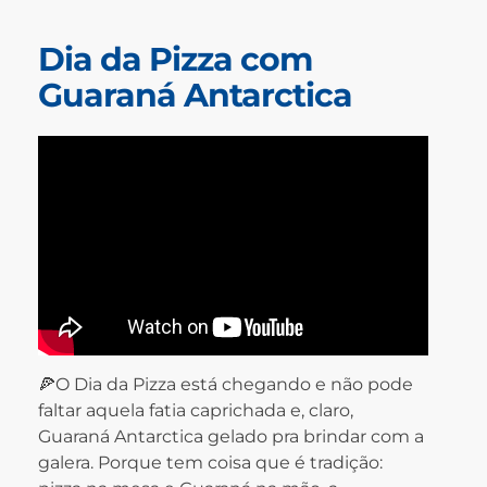
Dia da Pizza com
Guaraná Antarctica
🍕O Dia da Pizza está chegando e não pode
faltar aquela fatia caprichada e, claro,
Guaraná Antarctica gelado pra brindar com a
galera. Porque tem coisa que é tradição: