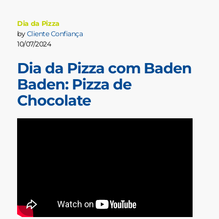
Dia da Pizza
by
Cliente Confiança
10/07/2024
Dia da Pizza com Baden
Baden: Pizza de
Chocolate