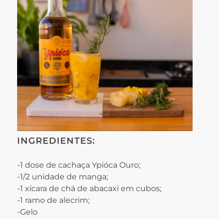
INGREDIENTES:
-1 dose de cachaça Ypióca Ouro;
-1/2 unidade de manga;
-1 xícara de chá de abacaxi em cubos;
-1 ramo de alecrim;
-Gelo