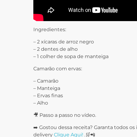
Ingredientes:
– 2 xícaras de arroz negro
– 2 dentes de alho
– 1 colher de sopa de manteiga
Camarão com ervas:
– Camarão
– Manteiga
– Ervas finas
– Alho
🎥 Passo a passo no vídeo.
➡️ Gostou dessa receita? Garanta todos o
delivery
Clique Aqui!
.🛒📲