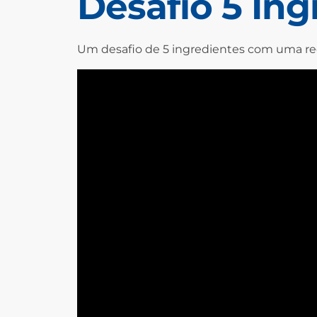
Desafio 5 Ing
Um desafio de 5 ingredientes com uma recei