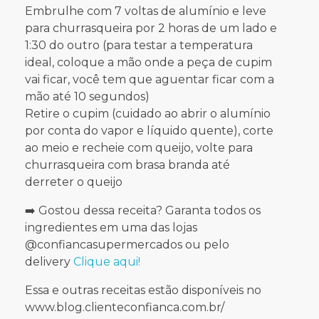
Embrulhe com 7 voltas de alumínio e leve
para churrasqueira por 2 horas de um lado e
1:30 do outro (para testar a temperatura
ideal, coloque a mão onde a peça de cupim
vai ficar, você tem que aguentar ficar com a
mão até 10 segundos)
Retire o cupim (cuidado ao abrir o alumínio
por conta do vapor e líquido quente), corte
ao meio e recheie com queijo, volte para
churrasqueira com brasa branda até
derreter o queijo
➡️ Gostou dessa receita? Garanta todos os
ingredientes em uma das lojas
@confiancasupermercados ou pelo
delivery
Clique aqui!
Essa e outras receitas estão disponíveis no
www.blog.clienteconfianca.com.br/