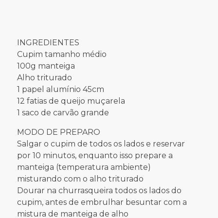
INGREDIENTES
Cupim tamanho médio
100g manteiga
Alho triturado
1 papel alumínio 45cm
12 fatias de queijo muçarela
1 saco de carvão grande
MODO DE PREPARO
Salgar o cupim de todos os lados e reservar
por 10 minutos, enquanto isso prepare a
manteiga (temperatura ambiente)
misturando com o alho triturado
Dourar na churrasqueira todos os lados do
cupim, antes de embrulhar besuntar com a
mistura de manteiga de alho