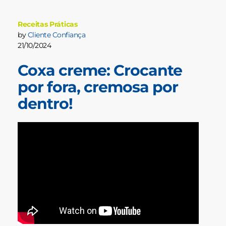
Receitas Práticas
by
Cliente Confiança
21/10/2024
Coxa creme: Crocante
por fora, cremosa por
dentro!