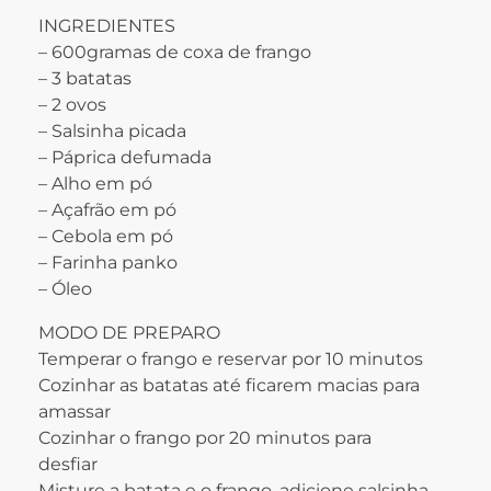
INGREDIENTES
– 600gramas de coxa de frango
– 3 batatas
– 2 ovos
– Salsinha picada
– Páprica defumada
– Alho em pó
– Açafrão em pó
– Cebola em pó
– Farinha panko
– Óleo
MODO DE PREPARO
Temperar o frango e reservar por 10 minutos
Cozinhar as batatas até ficarem macias para
amassar
Cozinhar o frango por 20 minutos para
desfiar
Misture a batata e o frango, adicione salsinha