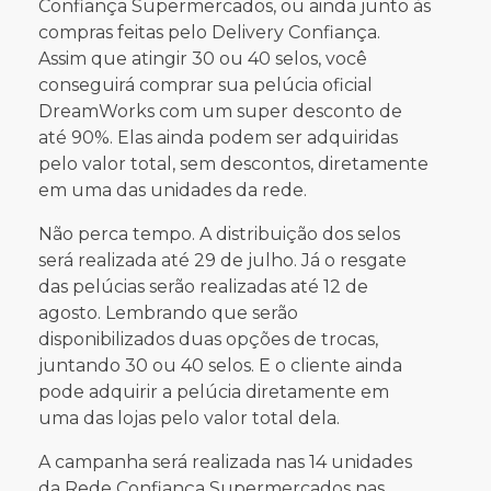
Confiança Supermercados, ou ainda junto às
compras feitas pelo Delivery Confiança.
Assim que atingir 30 ou 40 selos, você
conseguirá comprar sua pelúcia oficial
DreamWorks com um super desconto de
até 90%. Elas ainda podem ser adquiridas
pelo valor total, sem descontos, diretamente
em uma das unidades da rede.
Não perca tempo. A distribuição dos selos
será realizada até 29 de julho. Já o resgate
das pelúcias serão realizadas até 12 de
agosto. Lembrando que serão
disponibilizados duas opções de trocas,
juntando 30 ou 40 selos. E o cliente ainda
pode adquirir a pelúcia diretamente em
uma das lojas pelo valor total dela.
A campanha será realizada nas 14 unidades
da Rede Confiança Supermercados nas