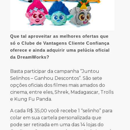
Que tal aproveitar as melhores ofertas que
só o Clube de Vantagens Cliente Confiança
oferece e ainda adquirir uma pelúcia oficial
da DreamWorks?
Basta participar da campanha “Juntou
Selinhos – Ganhou Descontos”. São sete
opções oficiais dos filmes mais amados do
cinema, entre eles, Shrek, Madagascar, Trolls
e Kung Fu Panda.
A cada R$ 35,00 você recebe 1 “selinho” para
colar em sua cartela personalizada que
pode ser retirada em uma das 14 lojas do