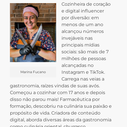
Cozinheira de coração
e digital influencer
por diversão: em
menos de um ano
alcançou números
invejáveis nas
principais mídias
sociais: são mais de 7
milhões de pessoas
alcançadas no
Instagram e TikTok.
Marina Fucano
Carrega nas veias a
gastronomia, raízes vindas de suas avós.
Começou a cozinhar com 17 anos e depois
disso não parou mais! Farmacêutica por
formação, descobriu na culinária sua paixão e
propósito de vida. Criadora de conteúdo
digital, aborda diversas áreas da gastronomia
como culinária oriental, churrasco,