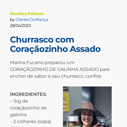
Receitas Práticas
by
Cliente Confiança
28/04/2023
Churrasco com
Coraçãozinho Assado
Marina Fucano preparou um
CORAÇÃOZINHO DE GALINHA ASSADO para
encher de sabor o seu churrasco, confira:
INGREDIENTES:
– 1kg de
coraçãozinho de
galinha
– 2 colheres (sopa)