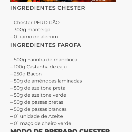
INGREDIENTES CHESTER
– Chester PERDIGÃO
– 300g manteiga
– 01 ramo de alecrim
INGREDIENTES FAROFA
– 500g Farinha de mandioca
– 100g Castanha de caju
– 250g Bacon
– 50g de amêndoas laminadas
– 50g de azeitona preta
– 50g de azeitona verde
– 50g de passas pretas
– 50g de passas brancas
– 01 unidade de Azeite
– 01 maço de cheiro verde
MODO DE PREPARO CHESTER