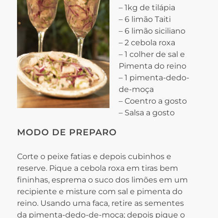
– 1kg de tilápia
– 6 limão Taiti
– 6 limão siciliano
– 2 cebola roxa
– 1 colher de sal e
Pimenta do reino
– 1 pimenta-dedo-
de-moça
– Coentro a gosto
– Salsa a gosto
MODO DE PREPARO
Corte o peixe fatias e depois cubinhos e
reserve. Pique a cebola roxa em tiras bem
fininhas, esprema o suco dos limões em um
recipiente e misture com sal e pimenta do
reino. Usando uma faca, retire as sementes
da pimenta-dedo-de-moça; depois pique o