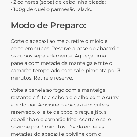
• 2 colheres (sopa) de cebolinha picada;
• 100g de queijo parmesão ralado.
Modo de Preparo:
Corte o abacaxi ao meio, retire o miolo e
corte em cubos. Reserve a base do abacaxi e
os cubos separadamente. Aqueça uma
panela com metade da manteiga e frite o
camarão temperado com sal e pimenta por 3
minutos. Retire e reserve.
Volte a panela ao fogo com a manteiga
restante e frite a cebola e o alho com o curry
até dourar. Adicione o abacaxi em cubos
reservado, o leite de coco, o requeijão, a
cebolinha e o camarão frito. Acerte o sal e
cozinhe por 3 minutos. Divida entre as
metades do abacaxi e polvilhe com o