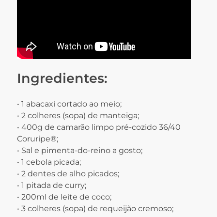
Ingredientes:
• 1 abacaxi cortado ao meio;
• 2 colheres (sopa) de manteiga;
• 400g de camarão limpo pré-cozido 36/40
Coruripe®;
• Sal e pimenta-do-reino a gosto;
• 1 cebola picada;
• 2 dentes de alho picados;
• 1 pitada de curry;
• 200ml de leite de coco;
• 3 colheres (sopa) de requeijão cremoso;