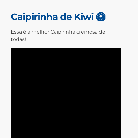
Caipirinha de Kiwi 🥝
Essa é a melhor Caipirinha cremosa de
todas!