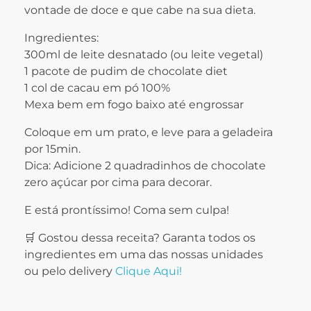
vontade de doce e que cabe na sua dieta.
Ingredientes:
300ml de leite desnatado (ou leite vegetal)
1 pacote de pudim de chocolate diet
1 col de cacau em pó 100%
Mexa bem em fogo baixo até engrossar
Coloque em um prato, e leve para a geladeira
por 15min.
Dica: Adicione 2 quadradinhos de chocolate
zero açúcar por cima para decorar.
E está prontíssimo! Coma sem culpa!
🛒 Gostou dessa receita? Garanta todos os
ingredientes em uma das nossas unidades
ou pelo delivery
Clique Aqui!