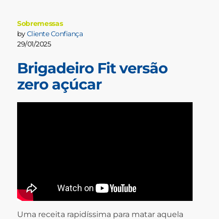
Sobremessas
by
Cliente Confiança
29/01/2025
Brigadeiro Fit versão
zero açúcar
Uma receita rapidíssima para matar aquela