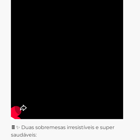
🍫✨ Duas sobremesas irresistíveis e super
saudáveis: