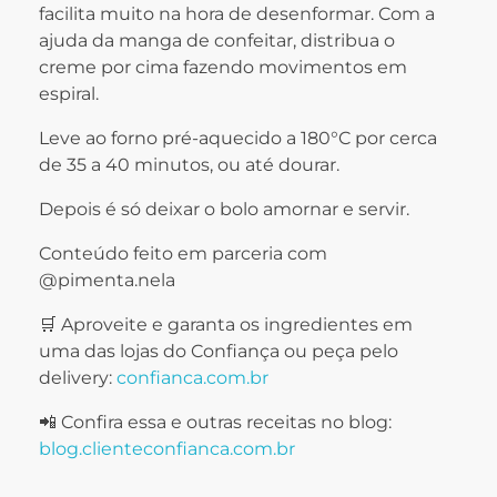
facilita muito na hora de desenformar. Com a
ajuda da manga de confeitar, distribua o
creme por cima fazendo movimentos em
espiral.
Leve ao forno pré-aquecido a 180°C por cerca
de 35 a 40 minutos, ou até dourar.
Depois é só deixar o bolo amornar e servir.
Conteúdo feito em parceria com
@pimenta.nela
🛒 Aproveite e garanta os ingredientes em
uma das lojas do Confiança ou peça pelo
delivery:
confianca.com.br
📲 Confira essa e outras receitas no blog:
blog.clienteconfianca.com.br