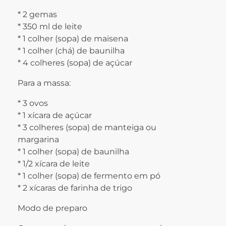
* 2 gemas
* 350 ml de leite
* 1 colher (sopa) de maisena
* 1 colher (chá) de baunilha
* 4 colheres (sopa) de açúcar
Para a massa:
* 3 ovos
* 1 xícara de açúcar
* 3 colheres (sopa) de manteiga ou
margarina
* 1 colher (sopa) de baunilha
* 1/2 xícara de leite
* 1 colher (sopa) de fermento em pó
* 2 xícaras de farinha de trigo
Modo de preparo