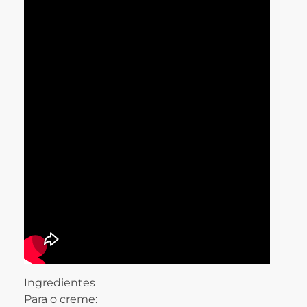
Ingredientes
Para o creme: