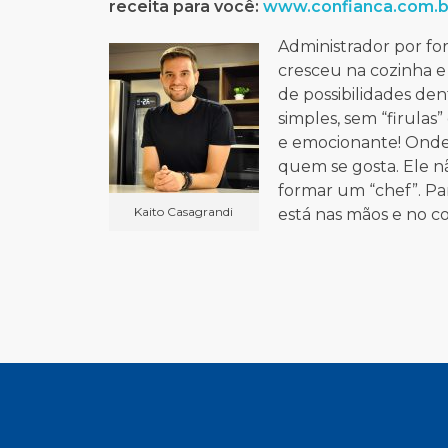
receita para você:
www.confianca.com.b
Administrador por fo
cresceu na cozinha 
de possibilidades den
simples, sem “firulas
e emocionante! Onde
quem se gosta.
Ele n
formar um “chef”. Par
Kaito Casagrandi
está nas mãos e no c