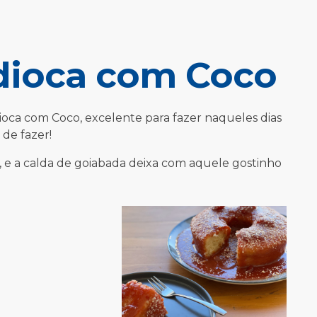
dioca com Coco
oca com Coco, excelente para fazer naqueles dias
de fazer!
, e a calda de goiabada deixa com aquele gostinho