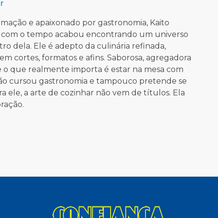
r
rmação e apaixonado por gastronomia, Kaito
e com o tempo acabou encontrando um universo
tro dela. Ele é adepto da culinária refinada,
” em cortes, formatos e afins. Saborosa, agregadora
 o que realmente importa é estar na mesa com
ão cursou gastronomia e tampouco pretende se
a ele, a arte de cozinhar não vem de títulos. Ela
oração.