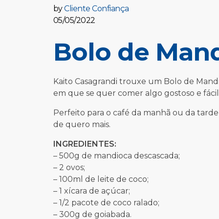
by
Cliente Confiança
05/05/2022
Bolo de Man
Kaito Casagrandi trouxe um Bolo de Mandi
em que se quer comer algo gostoso e fácil 
Perfeito para o café da manhã ou da tarde
de quero mais.
INGREDIENTES:
– 500g de mandioca descascada;
– 2 ovos;
– 100ml de leite de coco;
– 1 xícara de açúcar;
– 1/2 pacote de coco ralado;
– 300g de goiabada.