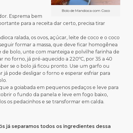
Bolo de Mandioca com Coco
lador. Esprema bem
ortante para a receita dar certo, precisa tirar
ca ralada, os ovos, açúcar, leite de coco e o coco
seguir formar a massa, que deve ficar homogênea
 de bolo, unte com manteiga e polvilhe farinha de
ar no forno, já pré-aquecido a 220ºC, por 35 a 40
ber se o bolo já ficou pronto. Use um garfo ou
ar já pode desligar o forno e esperar esfriar para
lo.
 pique a goiabada em pequenos pedaços e leve para
brir o fundo da panela e leve em fogo baixo,
os os pedacinhos e se transformar em calda.
já separamos todos os ingredientes dessa