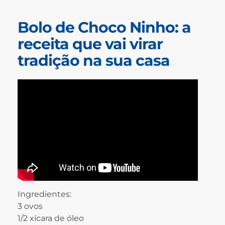
Bolo de Choco Ninho: a
receita que vai virar
tradição na sua casa
Ingredientes:
3 ovos
1/2 xícara de óleo