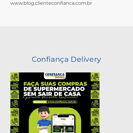
www.blog.clienteconfianca.com.br
Confiança Delivery