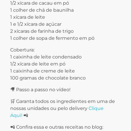
1/2 xícara de cacau em pó
1 colher de chá de baunilha
1 xícara de leite
1 e 1/2 xícara de açúcar
2 xícaras de farinha de trigo
1 colher de sopa de fermento em pó
Cobertura:
1 caixinha de leite condensado
1/2 xícara de leite em pó
1 caixinha de creme de leite
100 gramas de chocolate branco
🎥 Passo a passo no vídeo!
🛒 Garanta todos os ingredientes em uma de
nossas unidades ou pelo delivery
Clique
Aqui!
📲
📲 Confira essa e outras receitas no blog: