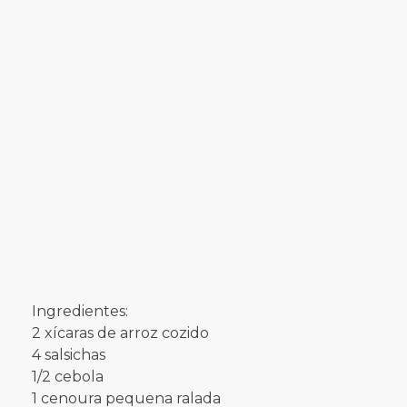
Ingredientes:
2 xícaras de arroz cozido
4 salsichas
1/2 cebola
1 cenoura pequena ralada