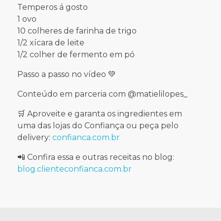
Temperos á gosto
1 ovo
10 colheres de farinha de trigo
1/2 xícara de leite
1/2 colher de fermento em pó
Passo a passo no vídeo 💚
Conteúdo em parceria com @matielilopes_
🛒 Aproveite e garanta os ingredientes em
uma das lojas do Confiança ou peça pelo
delivery:
confianca.com.br
📲 Confira essa e outras receitas no blog:
blog.clienteconfianca.com.br