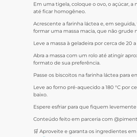
Em uma tigela, coloque o ovo, o açúcar, a
até ficar homogêneo.
Acrescente a farinha láctea e, em seguida, 
formar uma massa macia, que não grude 
Leve a massa à geladeira por cerca de 20 a
Abra a massa com um rolo até atingir ap
formato de sua preferência.
Passe os biscoitos na farinha láctea para
Leve ao forno pré-aquecido a 180 °C por c
baixo.
Espere esfriar para que fiquem levemente 
Conteúdo feito em parceria com @piment
🛒 Aproveite e garanta os ingredientes em 