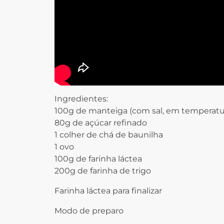
Ingredientes:
100g de manteiga (com sal, em temperatu
80g de açúcar refinado
1 colher de chá de baunilha
1 ovo
100g de farinha láctea
200g de farinha de trigo
Farinha láctea para finalizar
Modo de preparo