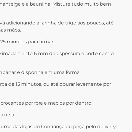
 manteiga e a baunilha. Misture tudo muito bem
vá adicionando a farinha de trigo aos poucos, até
nas mãos.
 25 minutos para firmar.
roximadamente 6 mm de espessura e corte com o
 empanar e disponha em uma forma.
erca de 15 minutos, ou até dourar levemente por
crocantes por fora e macios por dentro.
a.nela
uma das lojas do Confiança ou peça pelo delivery: