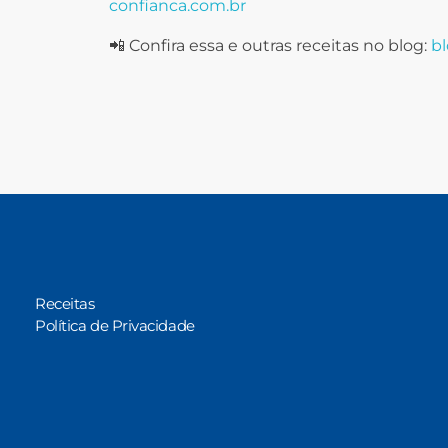
confianca.com.br
📲 Confira essa e outras receitas no blog:
bl
Receitas
Política de Privacidade