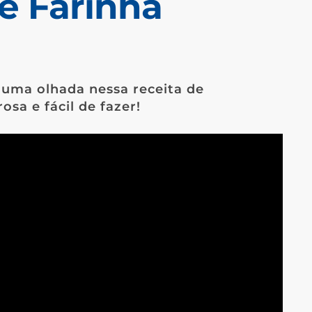
e Farinha
á uma olhada nessa receita de
osa e fácil de fazer!