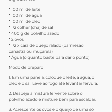
* 100 ml de leite
* 100 ml de água
* 100 ml de óleo
* 1/2 colher (chá) de sal
* 400 g de polvilho azedo
* 2 ovos
* 1/2 xícara de queijo ralado (parmesão,
canastra ou muçarela)
* Água (o quanto baste para dar o ponto)
Modo de preparo
1. Em uma panela, coloque o leite, a água, o
óleo e o sal. Leve ao fogo até levantar fervura.
2. Despeje a mistura fervente sobre o
polvilho azedo e misture bem para escaldar.
3. Acrescente os ovos e o queijo de uma só