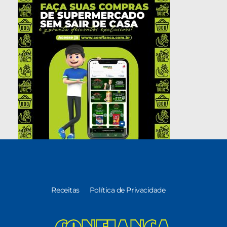
Receitas
Política de Privacidade