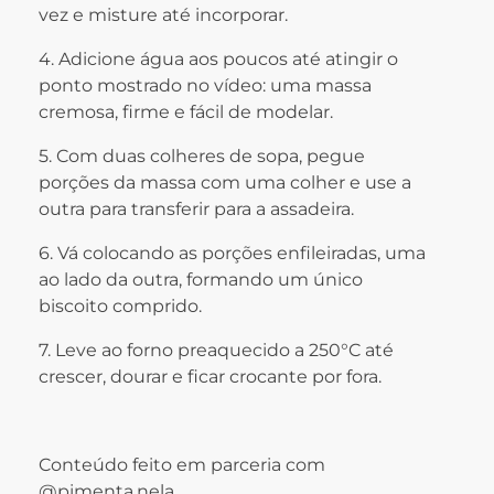
vez e misture até incorporar.
4. Adicione água aos poucos até atingir o
ponto mostrado no vídeo: uma massa
cremosa, firme e fácil de modelar.
5. Com duas colheres de sopa, pegue
porções da massa com uma colher e use a
outra para transferir para a assadeira.
6. Vá colocando as porções enfileiradas, uma
ao lado da outra, formando um único
biscoito comprido.
7. Leve ao forno preaquecido a 250°C até
crescer, dourar e ficar crocante por fora.
Conteúdo feito em parceria com
@pimenta.nela