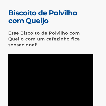
Biscoito de Polvilho
com Queijo
Esse Biscoito de Polvilho com
Queijo com um cafezinho fica
sensacional!