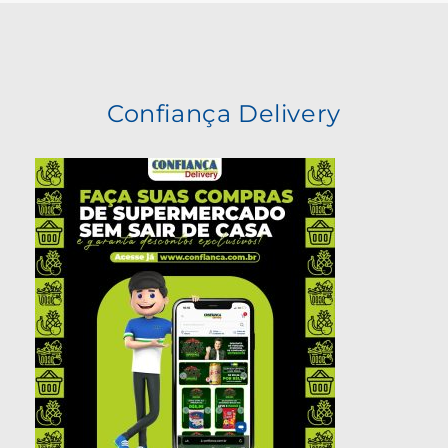
Confiança Delivery