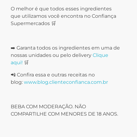
O melhor é que todos esses ingredientes
que utilizamos você encontra no Confiança
Supermercados 🛒
➡️ Garanta todos os ingredientes em uma de
nossas unidades ou pelo delivery
Clique
aqui!
🛒
📲 Confira essa e outras receitas no
blog:
www.blog.clienteconfianca.com.br
BEBA COM MODERAÇÃO. NÃO
COMPARTILHE COM MENORES DE 18 ANOS.