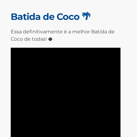
Batida de Coco 🌴
Essa definitivamente é a melhor Batida de
Coco de todas! 🥥