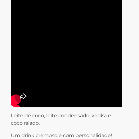
Leite de coco, leite condensado, vodka e
coco ralado.
Um drink cremoso e com personalidade!